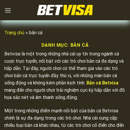
Skip
to
content
Trang chủ
»
bắn cá
DANH MỤC:
BẮN CÁ
Betvisa là một trong những nhà cái uy tín trong ngành cá
cược trực tuyến, nổi bật với các trò chơi bắn cá đa dạng và
hấp dẫn. Tại đây, người chơi có thể tham gia vào các trò
chơi bắn cá trực tuyến đầy thú vị, với những màn bắn cá
sống động và không kém phần kịch tính.
Bắn cá Betvisa
mang đến cho người chơi trải nghiệm cực kỳ hấp dẫn với đồ
họa sắc nét và âm thanh sống động.
Một trong những điểm mạnh nổi bật của bắn cá Betvisa
chính là sự đa dạng trong các trò chơi. Nhà cái cung cấp
nhiều loại bắn cá khác nhau, từ các trò chơi cổ điển cho đến