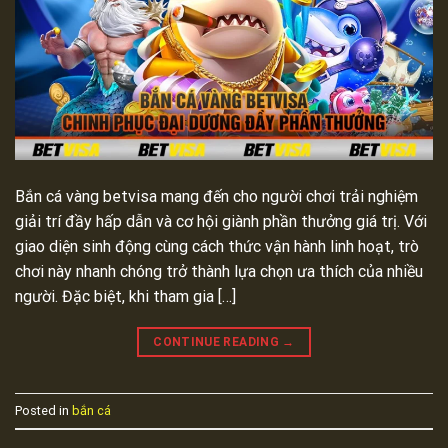
Bắn cá vàng betvisa mang đến cho người chơi trải nghiệm
giải trí đầy hấp dẫn và cơ hội giành phần thưởng giá trị. Với
giao diện sinh động cùng cách thức vận hành linh hoạt, trò
chơi này nhanh chóng trở thành lựa chọn ưa thích của nhiều
người. Đặc biệt, khi tham gia […]
CONTINUE READING
→
Posted in
bắn cá