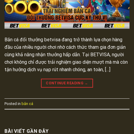
Bắn cá đổi thưởng betvisa đang trở thành lựa chọn hàng
đầu của nhiều người chơi nhờ cách thức tham gia đơn giản
cùng khả năng nhận thưởng hấp dẫn. Tại BETVISA, người
chơi không chỉ được trải nghiệm giao diện mượt mà mà còn
tận hưởng dịch vụ nạp rút nhanh chóng, an toàn, […]
CONTINUE READING
→
Posted in
bắn cá
BÀI VIẾT GẦN ĐÂY