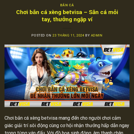
BẮN CÁ
Chơi bắn cá xèng betvisa – Săn cá mỏi
tay, thưởng ngập ví
POSTED ON
23 THÁNG 11, 2024
BY
ADMIN
Chơi bắn cá xèng betvisa mang đến cho người chơi cảm
giác giải trí sôi động cùng cơ hội nhận thưởng hấp dẫn ngay
trong từng ván đấu. Với đồ họa sinh động, âm thanh chân