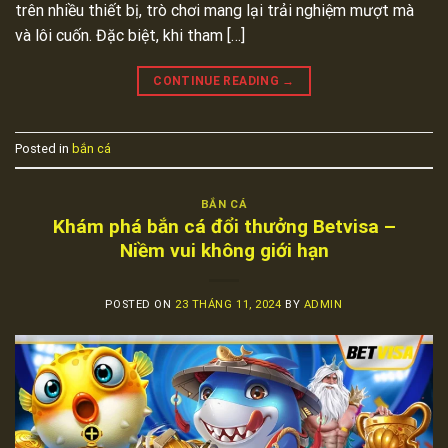
trên nhiều thiết bị, trò chơi mang lại trải nghiệm mượt mà
và lôi cuốn. Đặc biệt, khi tham […]
CONTINUE READING
→
Posted in
bắn cá
BẮN CÁ
Khám phá bắn cá đổi thưởng Betvisa –
Niềm vui không giới hạn
POSTED ON
23 THÁNG 11, 2024
BY
ADMIN