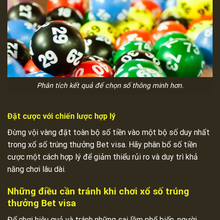
Phân tích kết quả để chọn số thông minh hơn.
Đặt cược với chiến lược hợp lý
Đừng vội vàng đặt toàn bộ số tiền vào một bộ số duy nhất
trong xổ số trúng thưởng Bet visa. Hãy phân bổ số tiền
cược một cách hợp lý để giảm thiểu rủi ro và duy trì khả
năng chơi lâu dài.
Những điều cần tránh khi chơi xổ số trúng
thưởng Bet visa
Để chơi hiệu quả và tránh những sai lầm phổ biến, người