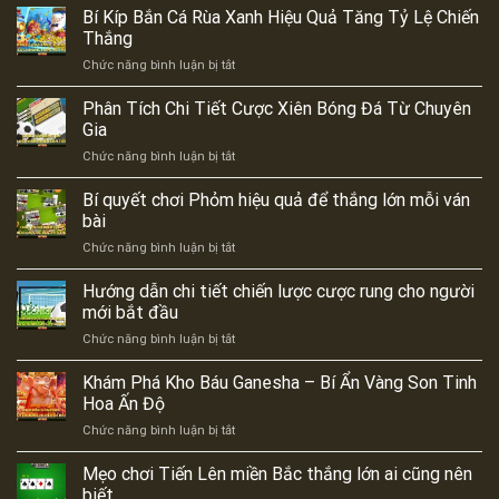
Bí Kíp Bắn Cá Rùa Xanh Hiệu Quả Tăng Tỷ Lệ Chiến
Thắng
ở
Chức năng bình luận bị tắt
Bí
Kíp
Phân Tích Chi Tiết Cược Xiên Bóng Đá Từ Chuyên
Bắn
Gia
Cá
ở
Chức năng bình luận bị tắt
Rùa
Phân
Xanh
Tích
Bí quyết chơi Phỏm hiệu quả để thắng lớn mỗi ván
Hiệu
Chi
Quả
bài
Tiết
Tăng
ở
Chức năng bình luận bị tắt
Cược
Tỷ
Bí
Xiên
Lệ
quyết
Hướng dẫn chi tiết chiến lược cược rung cho người
Bóng
Chiến
chơi
Đá
mới bắt đầu
Thắng
Phỏm
Từ
ở
Chức năng bình luận bị tắt
hiệu
Chuyên
Hướng
quả
Gia
dẫn
Khám Phá Kho Báu Ganesha – Bí Ẩn Vàng Son Tinh
để
chi
thắng
Hoa Ấn Độ
tiết
lớn
ở
Chức năng bình luận bị tắt
chiến
mỗi
Khám
lược
ván
Phá
Mẹo chơi Tiến Lên miền Bắc thắng lớn ai cũng nên
cược
bài
Kho
rung
biết