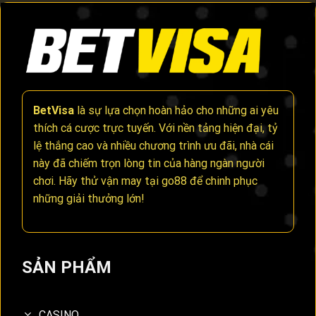
–
xuống
Trải
tiền
Nghiệm
Cá
Cược
Đỉnh
Cao
BetVisa
là sự lựa chọn hoàn hảo cho những ai yêu
thích cá cược trực tuyến. Với nền tảng hiện đại, tỷ
lệ thắng cao và nhiều chương trình ưu đãi, nhà cái
này đã chiếm trọn lòng tin của hàng ngàn người
chơi. Hãy thử vận may tại
go88
để chinh phục
những giải thưởng lớn!
SẢN PHẨM
CASINO