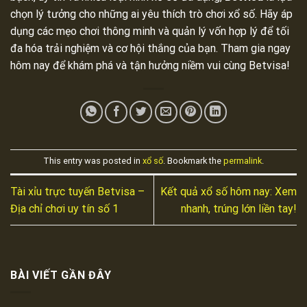
chọn lý tưởng cho những ai yêu thích trò chơi xổ số. Hãy áp
dụng các mẹo chơi thông minh và quản lý vốn hợp lý để tối
đa hóa trải nghiệm và cơ hội thắng của bạn. Tham gia ngay
hôm nay để khám phá và tận hưởng niềm vui cùng Betvisa!
This entry was posted in
xổ số
. Bookmark the
permalink
.
Tài xỉu trực tuyến Betvisa –
Kết quả xổ số hôm nay: Xem
Địa chỉ chơi uy tín số 1
nhanh, trúng lớn liền tay!
BÀI VIẾT GẦN ĐÂY