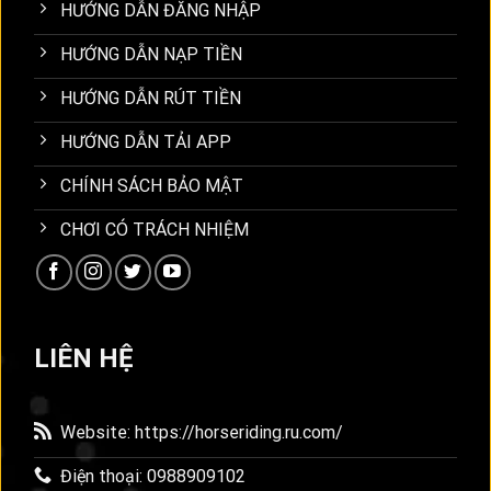
HƯỚNG DẪN ĐĂNG NHẬP
HƯỚNG DẪN NẠP TIỀN
HƯỚNG DẪN RÚT TIỀN
HƯỚNG DẪN TẢI APP
CHÍNH SÁCH BẢO MẬT
CHƠI CÓ TRÁCH NHIỆM
LIÊN HỆ
Website: https://horseriding.ru.com/
Điện thoại: 0988909102