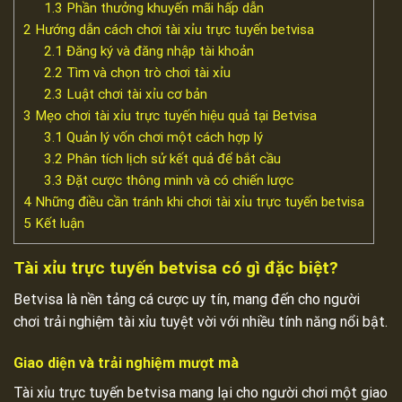
1.3
Phần thưởng khuyến mãi hấp dẫn
2
Hướng dẫn cách chơi tài xỉu trực tuyến betvisa
2.1
Đăng ký và đăng nhập tài khoản
2.2
Tìm và chọn trò chơi tài xỉu
2.3
Luật chơi tài xỉu cơ bản
3
Mẹo chơi tài xỉu trực tuyến hiệu quả tại Betvisa
3.1
Quản lý vốn chơi một cách hợp lý
3.2
Phân tích lịch sử kết quả để bắt cầu
3.3
Đặt cược thông minh và có chiến lược
4
Những điều cần tránh khi chơi tài xỉu trực tuyến betvisa
5
Kết luận
Tài xỉu trực tuyến betvisa có gì đặc biệt?
Betvisa là nền tảng cá cược uy tín, mang đến cho người
chơi trải nghiệm tài xỉu tuyệt vời với nhiều tính năng nổi bật.
Giao diện và trải nghiệm mượt mà
Tài xỉu trực tuyến betvisa mang lại cho người chơi một giao