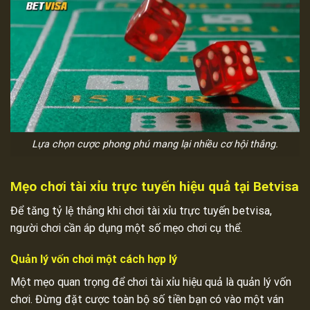
Lựa chọn cược phong phú mang lại nhiều cơ hội thắng.
Mẹo chơi tài xỉu trực tuyến hiệu quả tại Betvisa
Để tăng tỷ lệ thắng khi chơi tài xỉu trực tuyến betvisa,
người chơi cần áp dụng một số mẹo chơi cụ thể.
Quản lý vốn chơi một cách hợp lý
Một mẹo quan trọng để chơi tài xỉu hiệu quả là quản lý vốn
chơi. Đừng đặt cược toàn bộ số tiền bạn có vào một ván