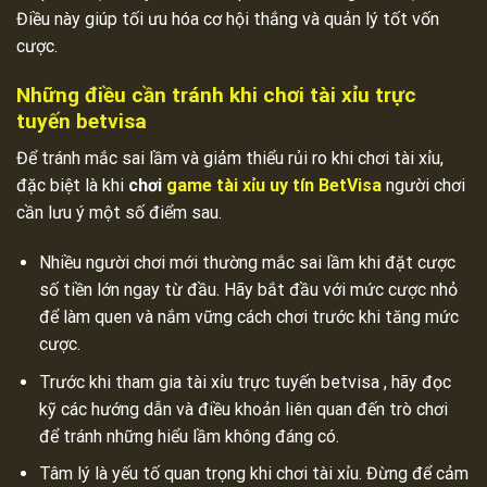
Điều này giúp tối ưu hóa cơ hội thắng và quản lý tốt vốn
cược.
Những điều cần tránh khi chơi tài xỉu trực
tuyến betvisa
Để tránh mắc sai lầm và giảm thiểu rủi ro khi chơi tài xỉu,
đặc biệt là khi
chơi
game tài xỉu uy tín BetVisa
người chơi
cần lưu ý một số điểm sau.
Nhiều người chơi mới thường mắc sai lầm khi đặt cược
số tiền lớn ngay từ đầu. Hãy bắt đầu với mức cược nhỏ
để làm quen và nắm vững cách chơi trước khi tăng mức
cược.
Trước khi tham gia tài xỉu trực tuyến betvisa , hãy đọc
kỹ các hướng dẫn và điều khoản liên quan đến trò chơi
để tránh những hiểu lầm không đáng có.
Tâm lý là yếu tố quan trọng khi chơi tài xỉu. Đừng để cảm