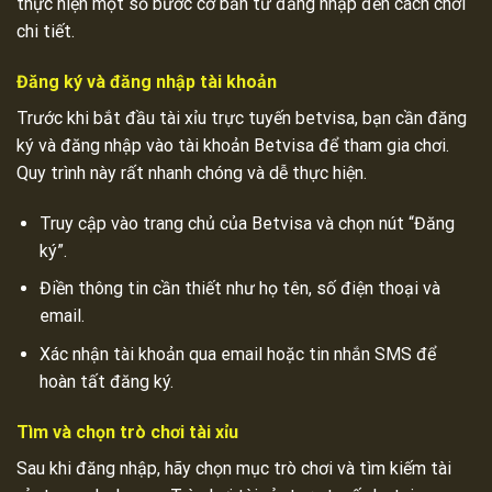
thực hiện một số bước cơ bản từ đăng nhập đến cách chơi
chi tiết.
Đăng ký và đăng nhập tài khoản
Trước khi bắt đầu tài xỉu trực tuyến betvisa, bạn cần đăng
ký và đăng nhập vào tài khoản Betvisa để tham gia chơi.
Quy trình này rất nhanh chóng và dễ thực hiện.
Truy cập vào trang chủ của Betvisa và chọn nút “Đăng
ký”.
Điền thông tin cần thiết như họ tên, số điện thoại và
email.
Xác nhận tài khoản qua email hoặc tin nhắn SMS để
hoàn tất đăng ký.
Tìm và chọn trò chơi tài xỉu
Sau khi đăng nhập, hãy chọn mục trò chơi và tìm kiếm tài