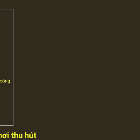
 công
hơi thu hút