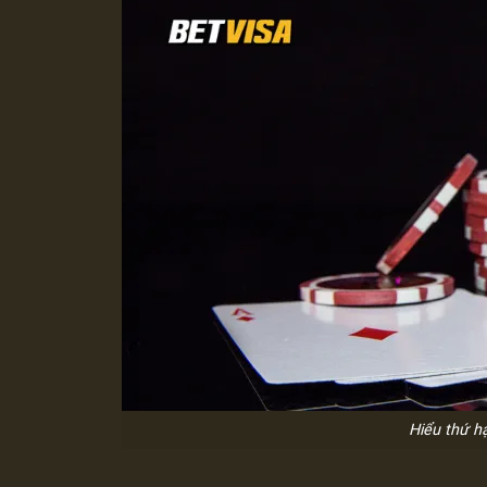
Hiểu thứ h