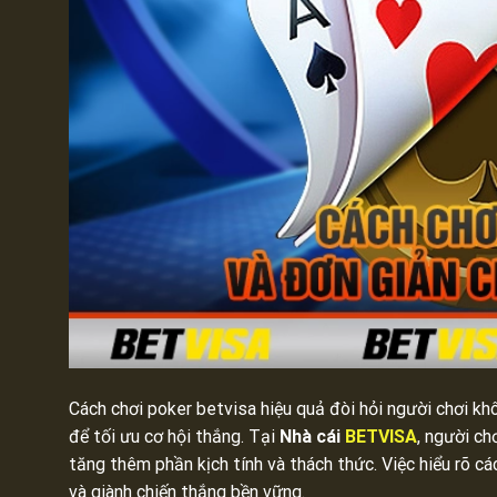
Cách chơi poker betvisa hiệu quả đòi hỏi người chơi kh
để tối ưu cơ hội thắng. Tại
Nhà cái
BETVISA
, người ch
tăng thêm phần kịch tính và thách thức. Việc hiểu rõ 
và giành chiến thắng bền vững.