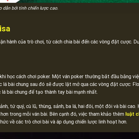
 dẫn bởi tính chiến lược cao.
isa
ận hành của trò chơi, từ cách chia bài đến các vòng đặt cược. Dư
t khi học cách chơi poker. Một ván poker thường bắt đầu bằng vi
 Các lá bài chung sau đó sẽ được lật mở qua các vòng đặt cược: Fl
c lá bài chung để tạo thành tay bài mạnh nhất.
 tứ quý, cù lũ, thùng, sảnh, ba lá, hai đôi, một đôi và bài cao. 
t hơn trong mỗi ván bài. Bên cạnh đó, việc tham khảo thêm
luật c
ức về các trò chơi bài và áp dụng chiến lược linh hoạt hơn.