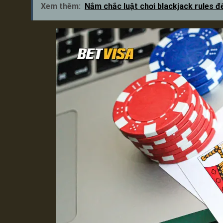
Xem thêm:
Nắm chắc luật chơi blackjack rules đ