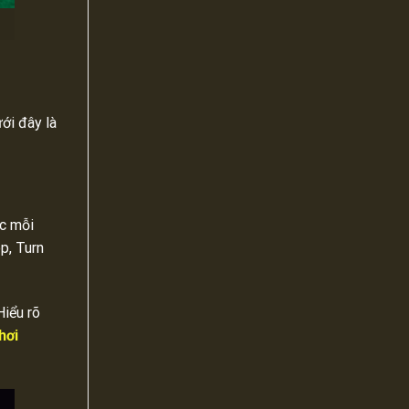
ới đây là
ệc mỗi
op, Turn
Hiểu rõ
hơi