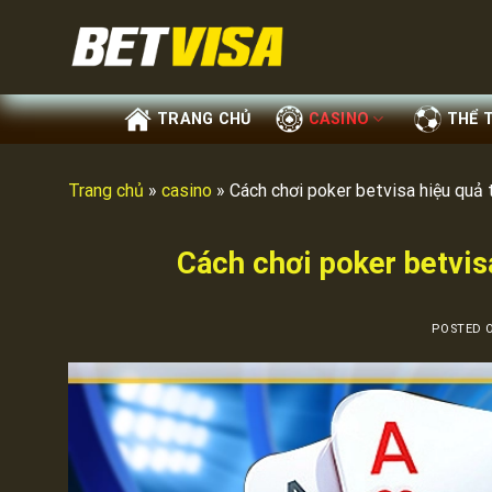
Skip
to
content
TRANG CHỦ
CASINO
THỂ 
Trang chủ
»
casino
»
Cách chơi poker betvisa hiệu quả
Cách chơi poker betvis
POSTED 