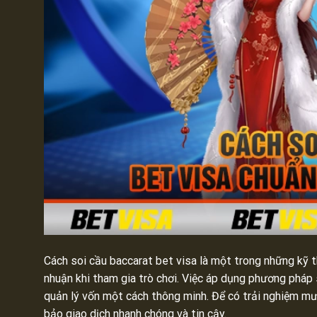
Cách soi cầu baccarat bet visa là một trong những kỹ th
nhuận khi tham gia trò chơi. Việc áp dụng phương pháp 
quản lý vốn một cách thông minh. Để có trải nghiệm mư
bảo giao dịch nhanh chóng và tin cậy.