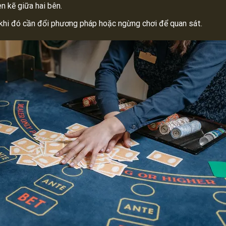
n kẽ giữa hai bên.
 khi đó cần đổi phương pháp hoặc ngừng chơi để quan sát.