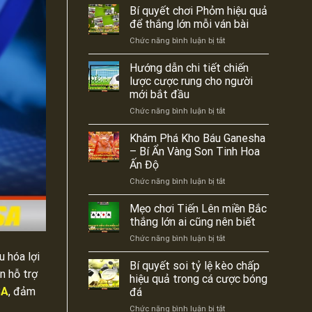
Tích
Bí quyết chơi Phỏm hiệu quả
Hiệu
Chi
Quả
để thắng lớn mỗi ván bài
Tiết
Tăng
ở
Chức năng bình luận bị tắt
Cược
Tỷ
Bí
Xiên
Lệ
quyết
Hướng dẫn chi tiết chiến
Bóng
Chiến
chơi
Đá
lược cược rung cho người
Thắng
Phỏm
Từ
mới bắt đầu
hiệu
Chuyên
ở
Chức năng bình luận bị tắt
quả
Gia
Hướng
để
dẫn
thắng
Khám Phá Kho Báu Ganesha
chi
lớn
– Bí Ẩn Vàng Son Tinh Hoa
tiết
mỗi
Ấn Độ
chiến
ván
ở
Chức năng bình luận bị tắt
lược
bài
Khám
cược
Phá
rung
Mẹo chơi Tiến Lên miền Bắc
Kho
cho
thắng lớn ai cũng nên biết
Báu
người
ở
Chức năng bình luận bị tắt
Ganesha
mới
Mẹo
–
bắt
u hóa lợi
chơi
Bí quyết soi tỷ lệ kèo chấp
Bí
đầu
n hỗ trợ
Tiến
Ẩn
hiệu quả trong cá cược bóng
Lên
Vàng
SA
, đảm
đá
miền
Son
ở
Chức năng bình luận bị tắt
Bắc
Tinh