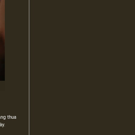
ắng thua
ày.