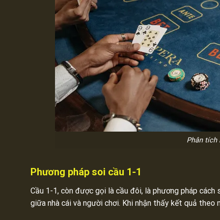
Phân tích 
Phương pháp soi cầu 1-1
Cầu 1-1, còn được gọi là cầu đôi, là phương pháp cách 
giữa nhà cái và người chơi. Khi nhận thấy kết quả theo