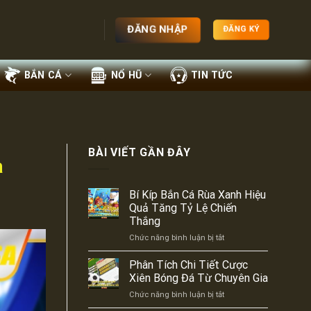
ĐĂNG NHẬP
ĐĂNG KÝ
BẮN CÁ
NỔ HŨ
TIN TỨC
BÀI VIẾT GẦN ĐÂY
a
Bí Kíp Bắn Cá Rùa Xanh Hiệu
Quả Tăng Tỷ Lệ Chiến
Thắng
ở
Chức năng bình luận bị tắt
Bí
Kíp
Phân Tích Chi Tiết Cược
Bắn
Xiên Bóng Đá Từ Chuyên Gia
Cá
ở
Chức năng bình luận bị tắt
Rùa
Phân
Xanh